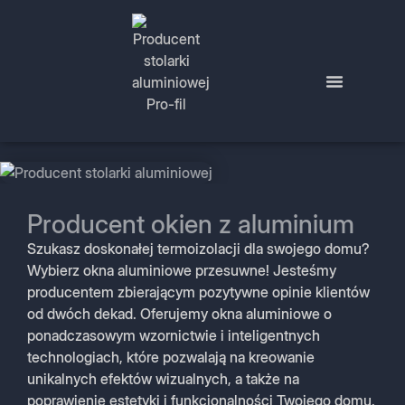
Producent okien z aluminium
Szukasz doskonałej termoizolacji dla swojego domu?
Wybierz okna aluminiowe przesuwne! Jesteśmy
producentem zbierającym pozytywne opinie klientów
od dwóch dekad. Oferujemy okna aluminiowe o
ponadczasowym wzornictwie i inteligentnych
technologiach, które pozwalają na kreowanie
unikalnych efektów wizualnych, a także na
poprawienie estetyki i funkcjonalności Twojego domu.