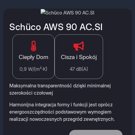
Schüco AWS 90 AC.SI
Ciepły Dom
Cisza i Spokój
0,9 W/(m²·K)
47 dB(A)
Maksymalna transparentność dzięki minimalnej
szerokości czołowej
Harmonijna integracja formy i funkcji jest oprócz
energooszczędności podstawowym wymogiem
realizacji nowoczesnych przegród zewnętrznych.