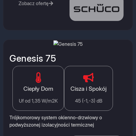
Zobacz ofertę
Genesis 75
Ciepły Dom
Cisza i Spokój
Uf od 1,35 W/m2K
45 (-1,-3) dB
Trójkomorowy system okienno-drzwiowy o
podwyższonej izolacyjności termicznej