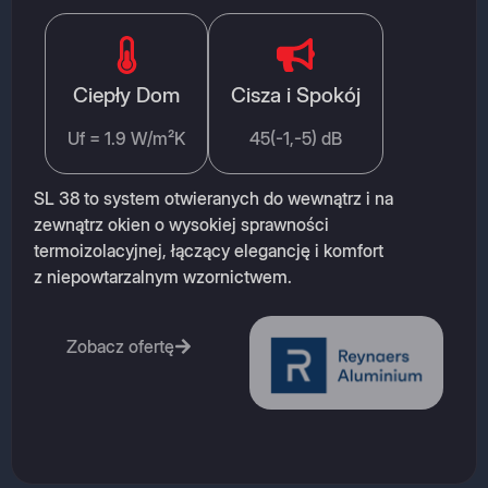
Ciepły Dom
Cisza i Spokój
Uf = 1.9 W/m²K
45(-1,-5) dB
SL 38 to system otwieranych do wewnątrz i na
zewnątrz okien o wysokiej sprawności
termoizolacyjnej, łączący elegancję i komfort
z niepowtarzalnym wzornictwem.
Zobacz ofertę