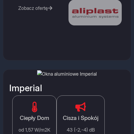
Zobacz ofertę
Imperial
Ciepły Dom
Cisza i Spokój
od 1,57 W/m2K
43 (-2,-4) dB