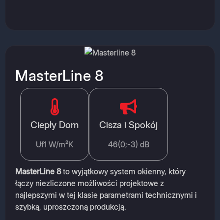
MasterLine 8
Ciepły Dom
Cisza i Spokój
Uf1 W/m²K
46(0;-3) dB
MasterLine 8
to wyjątkowy system okienny, który
łączy niezliczone możliwości projektowe z
najlepszymi w tej klasie parametrami technicznymi i
szybką, uproszczoną produkcją.