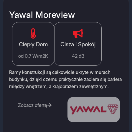
Yawal Moreview
Ciepły Dom
Cisza i Spokój
od 0,7 W/m2K
42 dB
Ramy konstrukcji są całkowicie ukryte w murach
budynku, dzięki czemu praktycznie zaciera się bariera
między wnętrzem, a krajobrazem zewnętrznym.
Zobacz ofertę