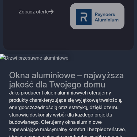
Zobacz ofertę
Okna aluminiowe – najwyższa
jakość dla Twojego domu
Jako producent okien aluminiowych oferujemy
produkty charakteryzujące się wyjątkową trwałością,
energooszczędnością oraz estetyką, dzięki czemu
stanowią doskonały wybór dla każdego projektu
budowlanego. Oferujemy okna aluminiowe
zapewniąjące maksymalny komfort i bezpieczeństwo,
idealnie wpasowując się w potrzeby współczesnych