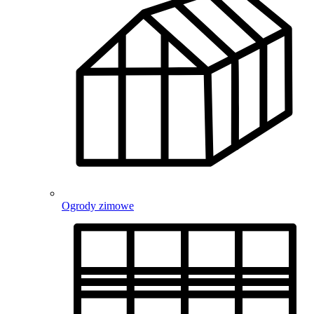
Ogrody zimowe