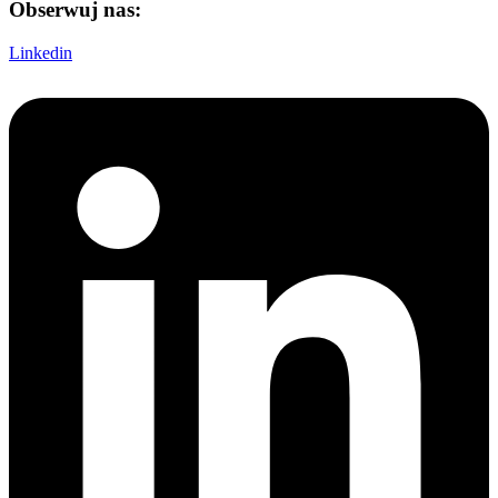
Obserwuj nas:
Linkedin