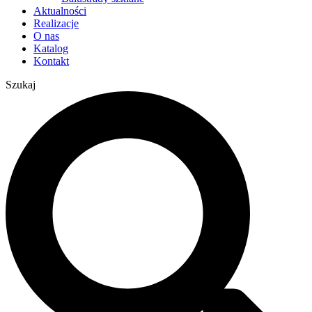
Aktualności
Realizacje
O nas
Katalog
Kontakt
Szukaj