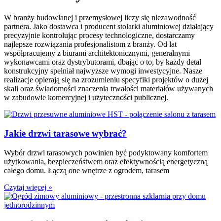
W branży budowlanej i przemysłowej liczy się niezawodność
partnera. Jako dostawca i producent stolarki aluminiowej działający
precyzyjnie kontrolując procesy technologiczne, dostarczamy
najlepsze rozwiązania profesjonalistom z branży. Od lat
współpracujemy z biurami architektonicznymi, generalnymi
wykonawcami oraz dystrybutorami, dbając o to, by każdy detal
konstrukcyjny spełniał najwyższe wymogi inwestycyjne. Nasze
realizacje opierają się na zrozumieniu specyfiki projektów o dużej
skali oraz świadomości znaczenia trwałości materiałów używanych
w zabudowie komercyjnej i użyteczności publicznej.
Jakie drzwi tarasowe wybrać?
Wybór drzwi tarasowych powinien być podyktowany komfortem
użytkowania, bezpieczeństwem oraz efektywnością energetyczną
całego domu. Łączą one wnętrze z ogrodem, tarasem
Czytaj więcej »