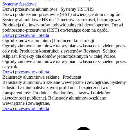
Systemy fasadowe
Drzwi przesuwne aluminiowe | Systemy HST/HS
Drzwi podnoszono-przesuwne (HST) otwierające dom na ogród.
Systemy aluminiowe HS do 12 metrów szerokości, bezprogowe.
Produkcja dla inwestorów indywidualnych i deweloperów.
Drzwi
podnoszono-przesuwne (HST) otwierające dom na ogród.
Drzwi przesuwne - oferta
Ogród zimowy aluminium | Producent konstrukcji
Ogrody zimowe aluminiowe na wymiar - własna oaza zieleni przez
cały rok. Producent konstrukcji z systemów Reynaers, Schüco,
Aliplast. Projekty dla domów jednorodzinnych w całej Polsce.
Ogrody zimowe aluminiowe na wymiar - własna oaza zieleni przez
cały rok.
Drzwi przesuwne - oferta
Balustrady aluminiowe szklane | Producent
Balustrady aluminiowo-szklane wewnętrzne i zewnętrzne. Systemy
balustrad z minimalistycznymi profilami - bezpieczeństwo i
transparentność. Produkcja dla domów, tarasów i obiektów
użyteczności publicznej.
Balustrady aluminiowo-szklane
wewnętrzne i zewnętrzne.
Drzwi przesuwne - oferta