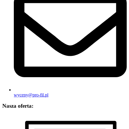
wyceny@pro-fil.pl
Nasza oferta: