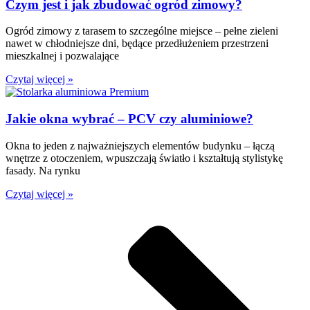
Czym jest i jak zbudować ogród zimowy?
Ogród zimowy z tarasem to szczególne miejsce – pełne zieleni
nawet w chłodniejsze dni, będące przedłużeniem przestrzeni
mieszkalnej i pozwalające
Czytaj więcej »
Jakie okna wybrać – PCV czy aluminiowe?
Okna to jeden z najważniejszych elementów budynku – łączą
wnętrze z otoczeniem, wpuszczają światło i kształtują stylistykę
fasady. Na rynku
Czytaj więcej »