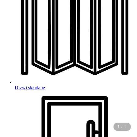
Drzwi składane
1 / 7