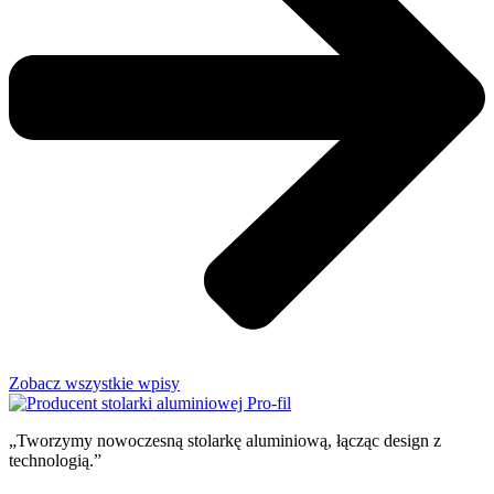
Zobacz wszystkie wpisy
„Tworzymy nowoczesną stolarkę aluminiową, łącząc design z
technologią.”