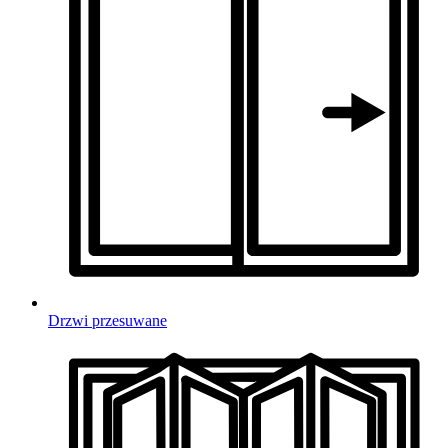
Drzwi przesuwane