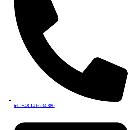
tel.: +48 14 66 34 880