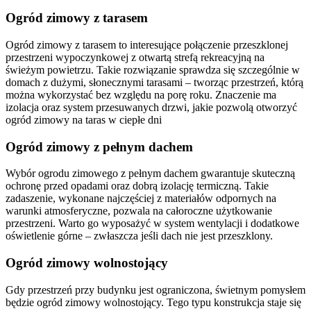
Ogród zimowy z tarasem
Ogród zimowy z tarasem to interesujące połączenie przeszklonej
przestrzeni wypoczynkowej z otwartą strefą rekreacyjną na
świeżym powietrzu. Takie rozwiązanie sprawdza się szczególnie w
domach z dużymi, słonecznymi tarasami – tworząc przestrzeń, którą
można wykorzystać bez względu na porę roku. Znaczenie ma
izolacja oraz system przesuwanych drzwi, jakie pozwolą otworzyć
ogród zimowy na taras w ciepłe dni
Ogród zimowy z pełnym dachem
Wybór ogrodu zimowego z pełnym dachem gwarantuje skuteczną
ochronę przed opadami oraz dobrą izolację termiczną. Takie
zadaszenie, wykonane najczęściej z materiałów odpornych na
warunki atmosferyczne, pozwala na całoroczne użytkowanie
przestrzeni. Warto go wyposażyć w system wentylacji i dodatkowe
oświetlenie górne – zwłaszcza jeśli dach nie jest przeszklony.
Ogród zimowy wolnostojący
Gdy przestrzeń przy budynku jest ograniczona, świetnym pomysłem
będzie ogród zimowy wolnostojący. Tego typu konstrukcja staje się