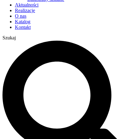
Aktualności
Realizacje
O nas
Katalog
Kontakt
Szukaj