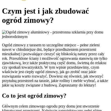
Czym jest i jak zbudować
ogród zimowy?
Ogród zimowy z tarasem to szczególne miejsce – pełne zieleni
nawet w chłodniejsze dni, będące przedłużeniem przestrzeni
mieszkalnej i pozwalające cieszyć się bliskością natury przez cały
rok. Przeszklone ściany i możliwość ogrzewania stanowią nie tylko
zjawiskową, lecz także praktyczną część domu, świetną do relaksu
czy spotkań towarzyskich. W tym wpisie przedstawimy, czym
właściwie jest ciepły ogród zimowy, jak go zrobić oraz jakie
rozwiązania warto rozważyć. Dowiesz się również, jak stworzyć
przytulną przestrzeń na tarasie, jakie rośliny i meble wybrać, a także
jakie są koszty związane z budową. Zapraszamy do lektury!
Co to jest ogród zimowy?
Głównym celem zimowego ogrodu przy domu jest stworzenie
klimatycznej przestrzeni. Należycie zaprojektowany pełni różne