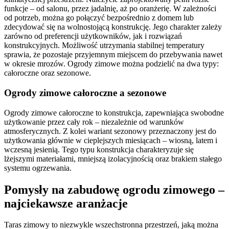
funkcje – od salonu, przez jadalnię, aż po oranżerię. W zależności
od potrzeb, można go połączyć bezpośrednio z domem lub
zdecydować się na wolnostojącą konstrukcję. Jego charakter zależy
zarówno od preferencji użytkowników, jak i rozwiązań
konstrukcyjnych. Możliwość utrzymania stabilnej temperatury
sprawia, że pozostaje przyjemnym miejscem do przebywania nawet
w okresie mrozów. Ogrody zimowe można podzielić na dwa typy:
całoroczne oraz sezonowe.
Ogrody zimowe całoroczne a sezonowe
Ogrody zimowe całoroczne to konstrukcja, zapewniająca swobodne
użytkowanie przez cały rok – niezależnie od warunków
atmosferycznych. Z kolei wariant sezonowy przeznaczony jest do
użytkowania głównie w cieplejszych miesiącach – wiosną, latem i
wczesną jesienią. Tego typu konstrukcja charakteryzuje się
lżejszymi materiałami, mniejszą izolacyjnością oraz brakiem stałego
systemu ogrzewania.
Pomysły na zabudowę ogrodu zimowego –
najciekawsze aranżacje
Taras zimowy to niezwykle wszechstronna przestrzeń, jaką można