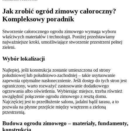
Jak zrobić ogród zimowy całoroczny?
Kompleksowy poradnik
Stworzenie całorocznego ogrodu zimowego wymaga wyboru
właściwych materiałów i technologii. Poniżej przedstawiamy
najważniejsze kroki, umożliwiające stworzenie przestrzeni pełnej
zieleni.
Wybór lokalizacji
Najlepiej, jeśli konstrukcja zostanie umieszczona od strony
południowej lub południowo-zachodniej – takie usytuowanie
zapewnia optymalne nasłonecznienie. Jeśli dostęp do tych stron jest
ograniczony, warto rozważyć zastosowanie dodatkowego
ogrzewania albo oświetlenia. Wybierając miejsce, trzeba również
uwzględnić połączenie ogrodu zimowego z resztą domu.
Najczęściej jest to przedłużenie salonu, jadalni bądź tarasu, a to
pozwala na płynne przejście między wnętrzem a zieloną
przestrzenią.
Budowa ogrodu zimowego – materiały, fundamenty,
konstrukcja