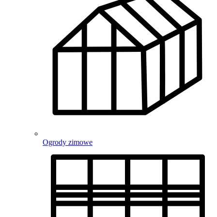
Ogrody zimowe