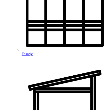
Fasady